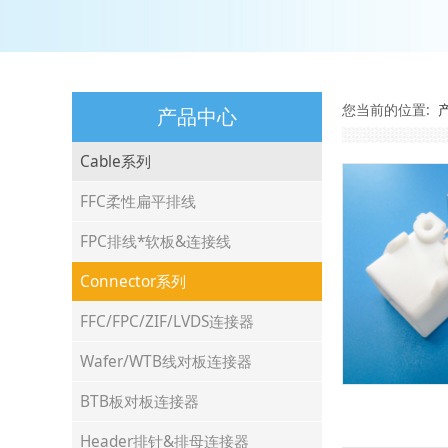
您当前的位置:
产品中心
Cable系列
FFC柔性扁平排线
FPC排线*软板&连接线
Connector系列
FFC/FPC/ZIF/LVDS连接器
Wafer/WTB线对板连接器
BTB板对板连接器
Header排针&排母连接器