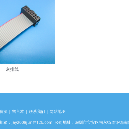
灰排线
资源 | 留言本 | 联系我们 | 网站地图
7 邮箱：
jay2008jun@126.com
公司地址：深圳市宝安区福永街道怀德南路