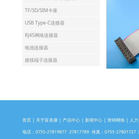
TF/SD/SIM卡座
USB Type-C连接器
RJ45网络连接器
电池连接器
接线端子连接器
首页 | 关于富美康 | 产品中心 | 新闻中心 | 营销网络 | 人力
电话：0755-27819877 27817789 传真：0755-2780172