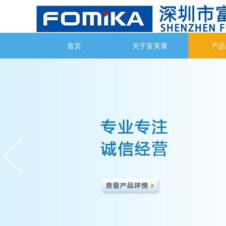
首页
关于富美康
产品